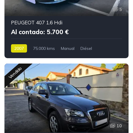
5
PEUGEOT 407 1.6 Hdi
Al contado: 5.700 €
2007
75.000 kms
Manual
Diésel
Vendido
10