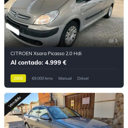
3
CITROEN Xsara Picasso 2.0 Hdi
Al contado: 4.999 €
2005
69.000 kms
Manual
Diésel
Vendido