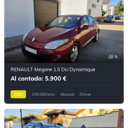
9
RENAULT Megane 1.5 Dci Dynamique
Al contado: 5.900 €
2010
155.000 kms
Manual
Diésel