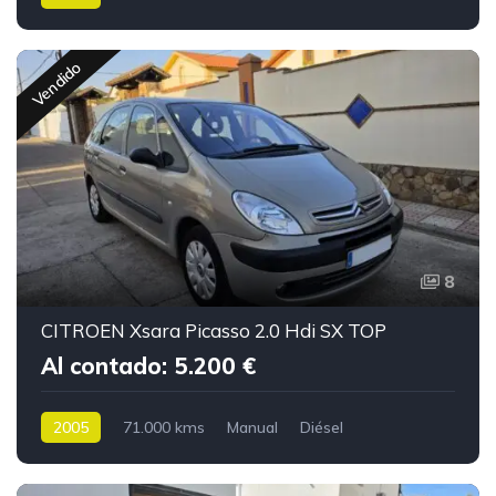
Vendido
8
CITROEN Xsara Picasso 2.0 Hdi SX TOP
Al contado: 5.200 €
2005
71.000 kms
Manual
Diésel