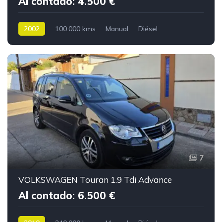
Al contado: 4.500 €
2002
100.000 kms
Manual
Diésel
7
VOLKSWAGEN Touran 1.9 Tdi Advance
Al contado: 6.500 €