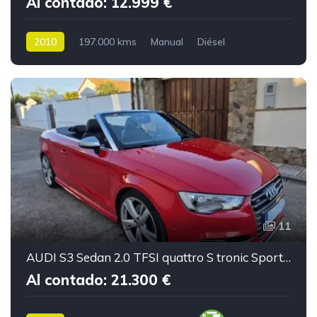
Al contado: 12.999 €
2010
197.000 kms
Manual
Diésel
11
AUDI S3 Sedan 2.0 TFSI quattro S tronic Sportback 5p.
Al contado: 21.300 €