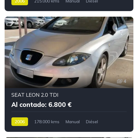
2006
215.000 kms
Manual
Diésel
4
SEAT LEON 2.0 TDI
Al contado: 6.800 €
2006
178.000 kms
Manual
Diésel