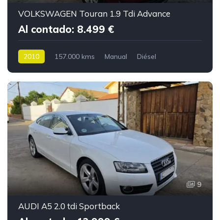
VOLKSWAGEN Touran 1.9 Tdi Advance
Al contado: 8.499 €
2010
157.000 kms
Manual
Diésel
9
AUDI A5 2.0 tdi Sportback