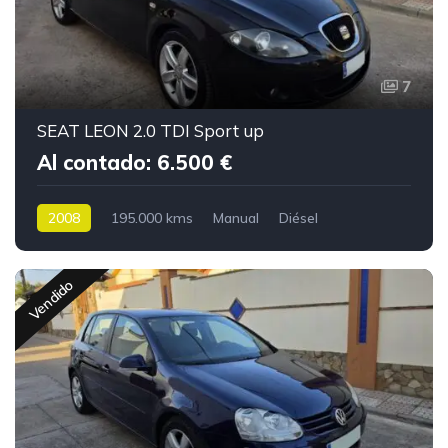
7
SEAT LEON 2.0 TDI Sport up
Al contado: 6.500 €
2008
195.000 kms
Manual
Diésel
Vendido