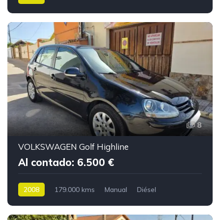
8
VOLKSWAGEN Golf Highline
Al contado: 6.500 €
2008
179.000 kms
Manual
Diésel