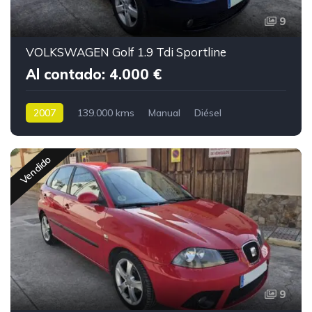
9
VOLKSWAGEN Golf 1.9 Tdi Sportline
Al contado: 4.000 €
2007
139.000 kms
Manual
Diésel
Vendido
9