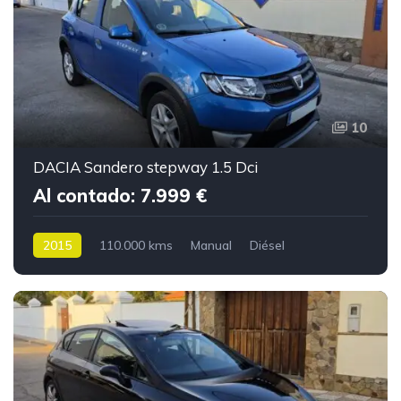
10
DACIA Sandero stepway 1.5 Dci
Al contado: 7.999 €
2015
110.000 kms
Manual
Diésel