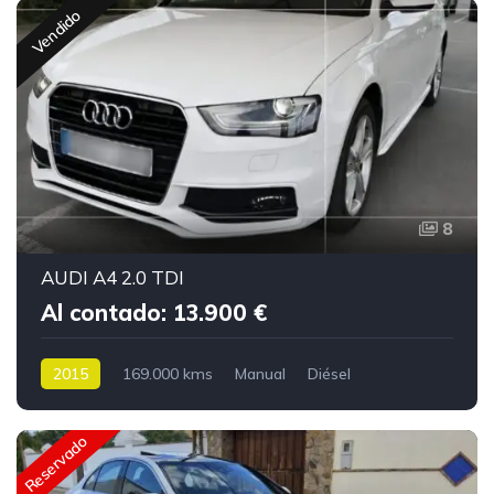
Vendido
8
AUDI A4 2.0 TDI
Al contado: 13.900 €
2015
169.000 kms
Manual
Diésel
Reservado