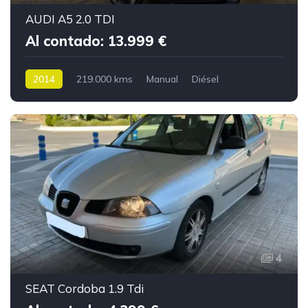
AUDI A5 2.0 TDI
Al contado: 13.999 €
2014
219.000 kms
Manual
Diésel
4
SEAT Cordoba 1.9 Tdi