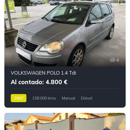
4
VOLKSWAGEN POLO 1.4 Tdi
Al contado: 4.800 €
2007
158.000 kms
Manual
Diésel