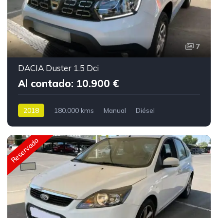
7
DACIA Duster 1.5 Dci
Al contado: 10.900 €
2018
180.000 kms
Manual
Diésel
Reservado