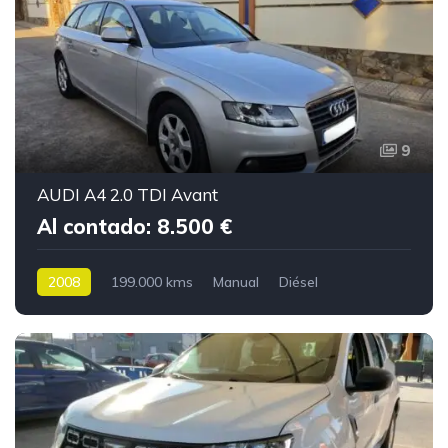
9
AUDI A4 2.0 TDI Avant
Al contado: 8.500 €
2008
199.000 kms
Manual
Diésel