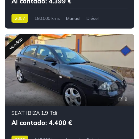
Al contado: 4.399 €
2007
180.000 kms
Manual
Diésel
Vendido
9
SEAT IBIZA 1.9 Tdi
Al contado: 4.400 €