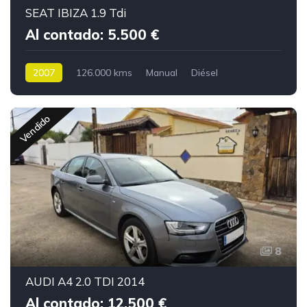
SEAT IBIZA 1.9 Tdi
Al contado: 5.500 €
2007
126.000 kms
Manual
Diésel
Vendido
8
AUDI A4 2.0 TDI 2014
Al contado: 12.500 €