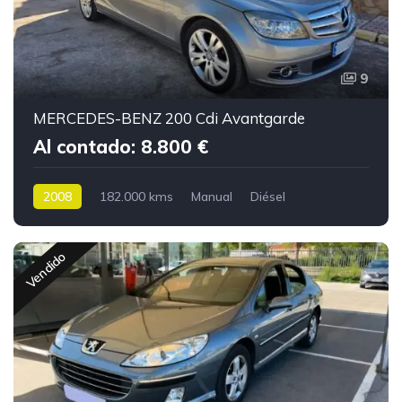
9
MERCEDES-BENZ 200 Cdi Avantgarde
Al contado: 8.800 €
2008
182.000 kms
Manual
Diésel
Vendido