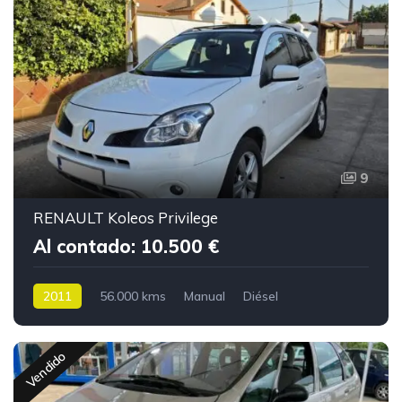
9
RENAULT Koleos Privilege
Al contado: 10.500 €
2011
56.000 kms
Manual
Diésel
Vendido