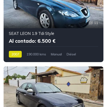
11
SEAT LEON 1.9 Tdi Style
Al contado: 6.500 €
2007
190.000 kms
Manual
Diésel