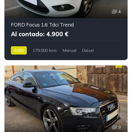
4
FORD Focus 1.6 Tdci Trend
Al contado: 4.900 €
2009
179.000 kms
Manual
Diésel
9