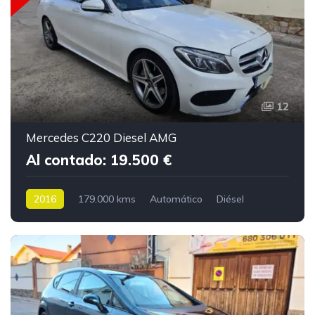
12
Mercedes C220 Diesel AMG
Al contado: 19.500 €
2016
179.000 kms
Automático
Diésel