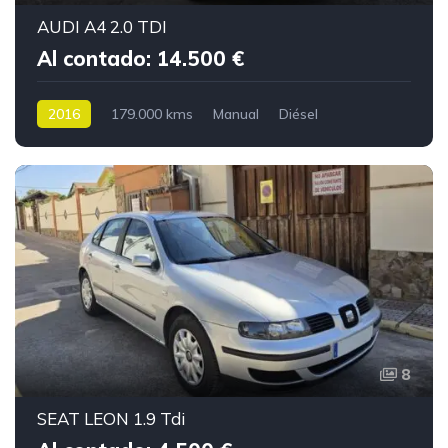
AUDI A4 2.0 TDI
Al contado: 14.500 €
2016
179.000 kms
Manual
Diésel
8
SEAT LEON 1.9 Tdi