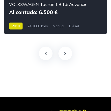
VOLKSWAGEN Touran 1.9 Tdi Advance
Al contado: 6.500 €
2010
240.000 kms
Manual
Diésel