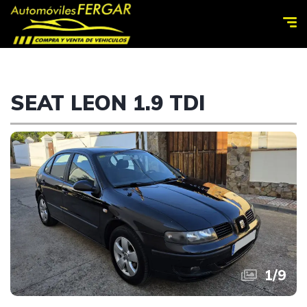
SEAT LEON 1.9 TDI
1
/
9