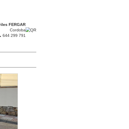
iles FERGAR
Cordoba
 644 299 791