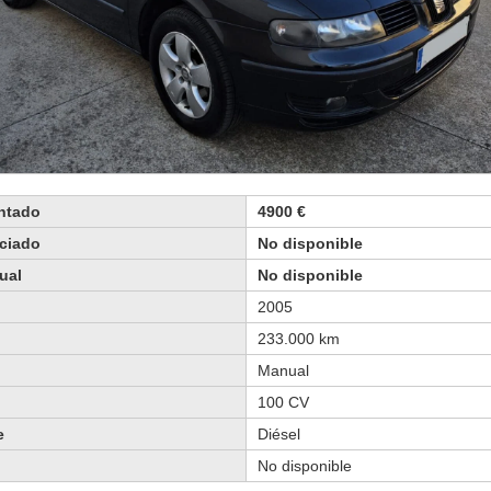
ontado
4900 €
nciado
No disponible
ual
No disponible
2005
233.000 km
Manual
100 CV
e
Diésel
No disponible