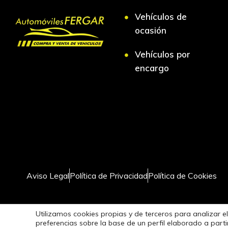
Vehículos de
ocasión
Vehículos por
encargo
Aviso Legal
Política de Privacidad
Política de Cookies
Utilizamos cookies propias y de terceros para analizar el
preferencias sobre la base de un perfil elaborado a par