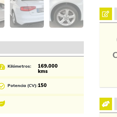
169.000
Kilómetros:
kms
150
Potencia (CV):