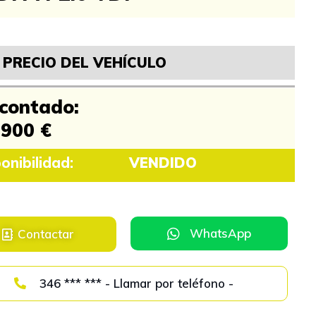
PRECIO DEL VEHÍCULO
 contado:
.900 €
onibilidad:
VENDIDO
WhatsApp
Contactar
346 *** *** - Llamar por teléfono -