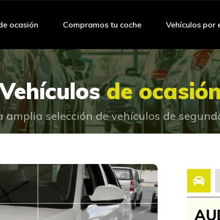
de ocasión
Compramos tu coche
Vehículos por
Vehículos
de ocasió
 amplia selección de vehículos de segun
AUD