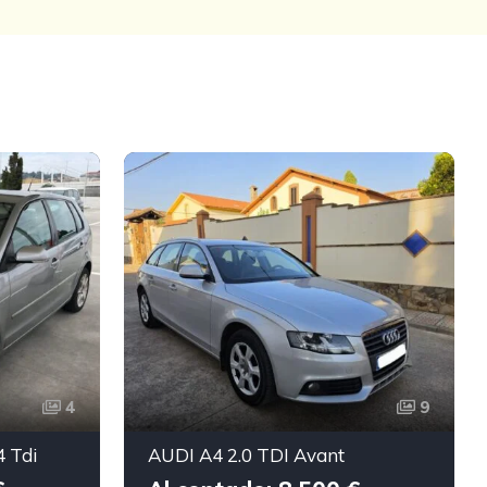
4
9
 Tdi
AUDI A4 2.0 TDI Avant