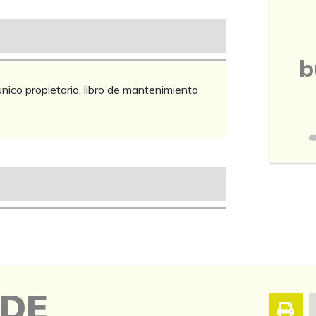
b
nico propietario, libro de mantenimiento
 DE