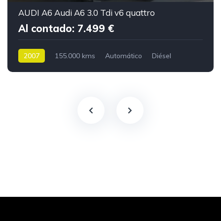
AUDI A6 Audi A6 3.0 Tdi v6 quattro
Al contado: 7.499 €
2007
155.000 kms
Automático
Diésel