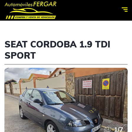
SEAT CORDOBA 1.9 TDI
SPORT
1
/
7