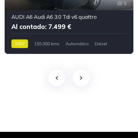
5
AUDI A6 Audi A6 3.0 Tdi v6 quattro
Al contado: 7.499 €
2007
155.000 kms
Automático
Diésel