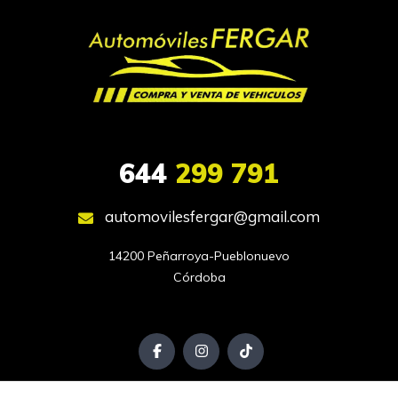
644
299 791
automovilesfergar@gmail.com
14200 Peñarroya-Pueblonuevo

Córdoba