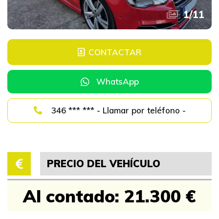
1
/
11
CONTACTAR
WhatsApp
346 *** *** - Llamar por teléfono -
PRECIO DEL VEHÍCULO
Al contado: 21.300 €