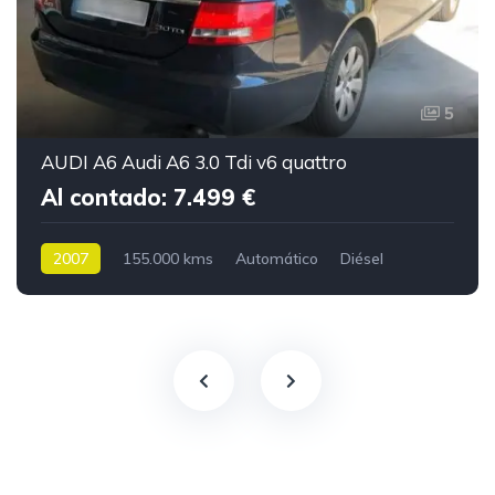
5
AUDI A6 Audi A6 3.0 Tdi v6 quattro
Al contado: 7.499 €
2007
155.000 kms
Automático
Diésel