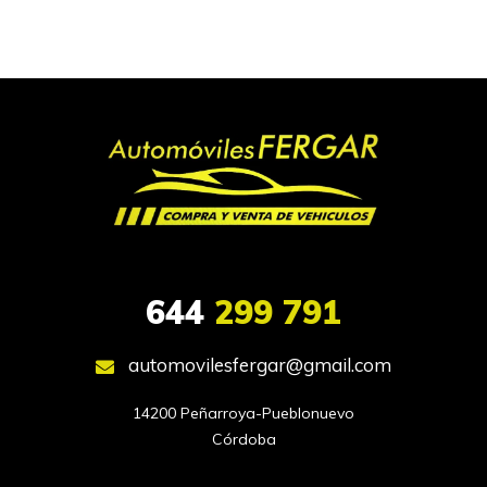
644
299 791
automovilesfergar@gmail.com
14200 Peñarroya-Pueblonuevo

Córdoba