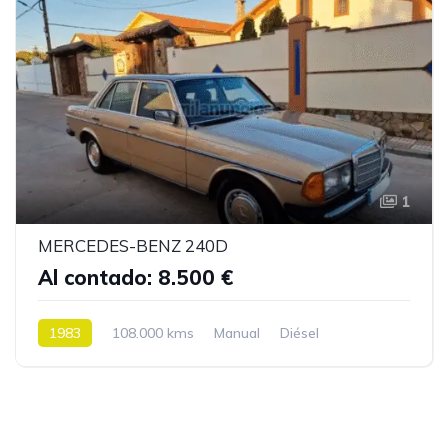
1
MERCEDES-BENZ 240D
Al contado: 8.500 €
1983
108.000 kms
Manual
Diésel