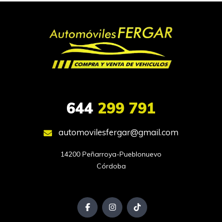
644
299 791
automovilesfergar@gmail.com
14200 Peñarroya-Pueblonuevo

Córdoba